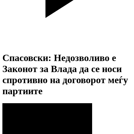
Спасовски: Недозволиво е
Законот за Влада да се носи
спротивно на договорот меѓу
партиите