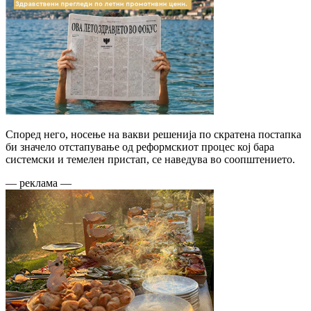
Според него, носење на вакви решенија по скратена постапка
би значело отстапување од реформскиот процес кој бара
системски и темелен пристап, се наведува во соопштението.
— реклама —