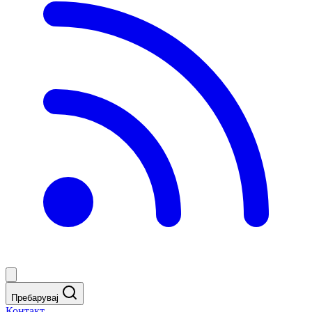
Пребарувај
Контакт