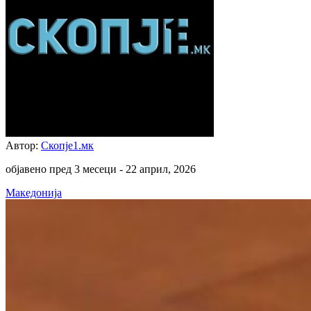
Автор:
Скопје1.мк
објавено пред 3 месеци -
22 април, 2026
Македонија