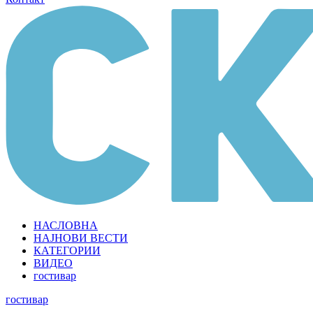
НАСЛОВНА
НАЈНОВИ ВЕСТИ
КАТЕГОРИИ
ВИДЕО
гостивар
гостивар