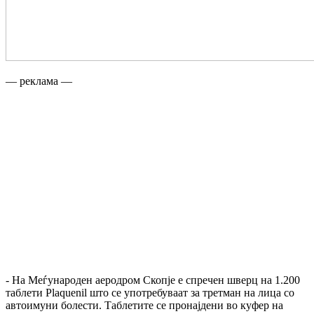
— реклама —
- На Меѓународен аеродром Скопје е спречен шверц на 1.200
таблети Plaquenil што се употребуваат за третман на лица со
автоимуни болести. Таблетите се пронајдени во куфер на