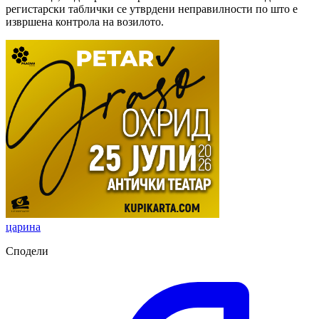
регистарски таблички се утврдени неправилности по што е
извршена контрола на возилото.
царина
Сподели