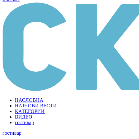
НАСЛОВНА
НАЈНОВИ ВЕСТИ
КАТЕГОРИИ
ВИДЕО
гостивар
гостивар