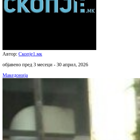
Автор:
Скопје1.мк
објавено пред 3 месеци -
30 април, 2026
Македонија