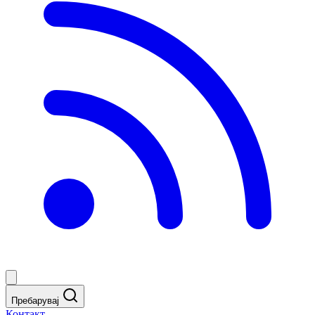
Пребарувај
Контакт