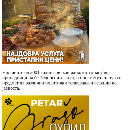
Настаните од 2001 година, во кои животот го загубија
припадници на безбедносните сили, и понатаму остануваат
предмет на различни политички толкувања и реакции во
јавноста.