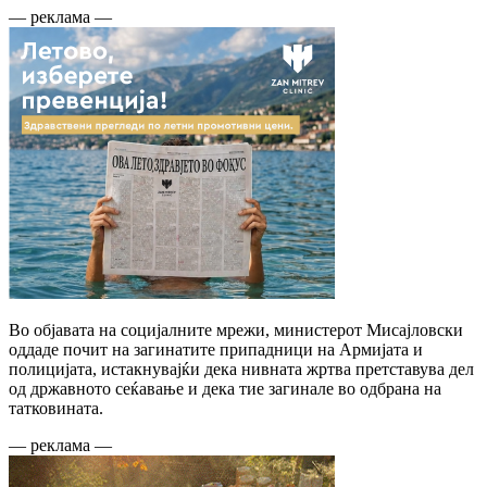
— реклама —
Во објавата на социјалните мрежи, министерот Мисајловски
оддаде почит на загинатите припадници на Армијата и
полицијата, истакнувајќи дека нивната жртва претставува дел
од државното сеќавање и дека тие загинале во одбрана на
татковината.
— реклама —