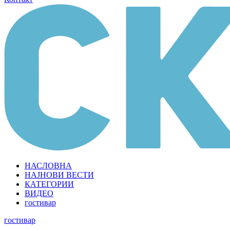
НАСЛОВНА
НАЈНОВИ ВЕСТИ
КАТЕГОРИИ
ВИДЕО
гостивар
гостивар