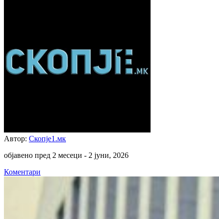
Автор:
Скопје1.мк
објавено пред 2 месеци -
2 јуни, 2026
Коментари