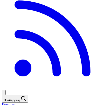
Пребарувај
Контакт