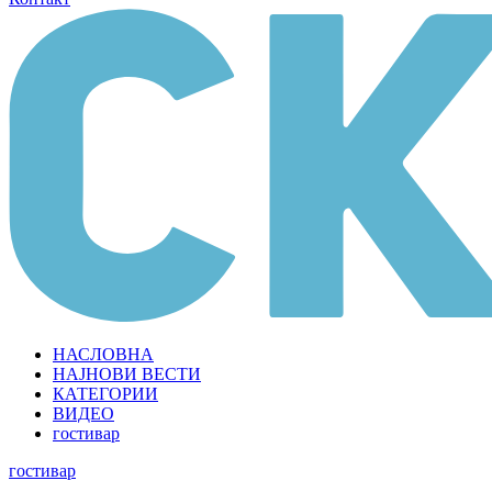
НАСЛОВНА
НАЈНОВИ ВЕСТИ
КАТЕГОРИИ
ВИДЕО
гостивар
гостивар