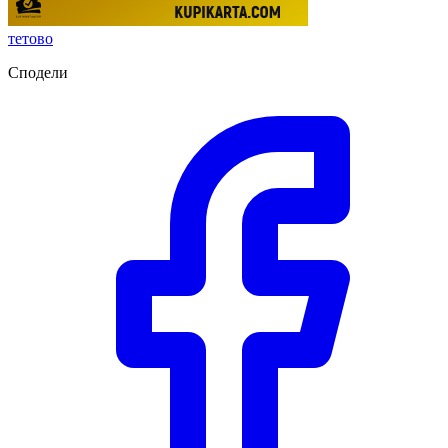
тетово
Сподели