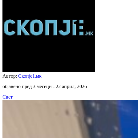
Автор:
Скопје1.мк
објавено пред 3 месеци -
22 април, 2026
Свет