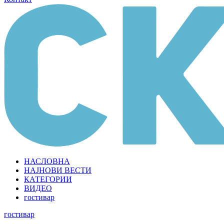
НАСЛОВНА
НАЈНОВИ ВЕСТИ
КАТЕГОРИИ
ВИДЕО
гостивар
гостивар