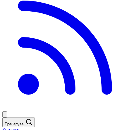
Пребарувај
Контакт