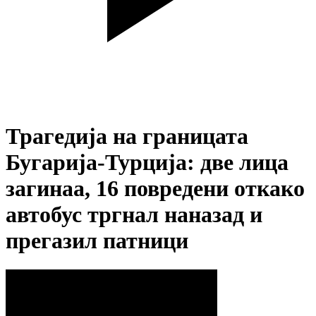
Трагедија на границата
Бугарија-Турција: две лица
загинаа, 16 повредени откако
автобус тргнал наназад и
прегазил патници