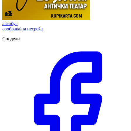
автобус
сообраќајна несреќа
Сподели