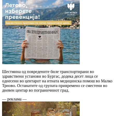
Шестмина од повредените биле транспортирани во
здравствени установи во Бургас, додека десет лица се
однесени во центарот на итната медицинска помош во Малко
Трново. Останатите од групата привремено се сместени во
дневен центар во пограничниот град.
— реклама —