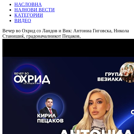
НАСЛОВНА
НАЈНОВИ ВЕСТИ
КАТЕГОРИИ
ВИДЕО
Вечер во Охрид со Ландов и Вик: Антониа Гиговска, Никола
Станишиќ, градоначалникот Пецаков,