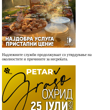
Надлежните служби продолжуваат со утврдување на
околностите и причините за несреќата.