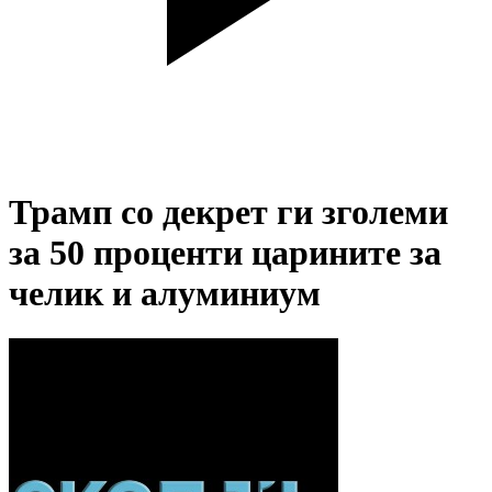
Трамп со декрет ги зголеми
за 50 проценти царините за
челик и алуминиум