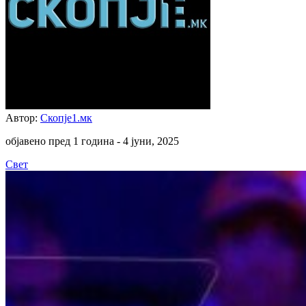
Автор:
Скопје1.мк
објавено пред 1 година -
4 јуни, 2025
Свет