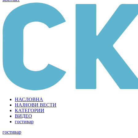
НАСЛОВНА
НАЈНОВИ ВЕСТИ
КАТЕГОРИИ
ВИДЕО
гостивар
гостивар