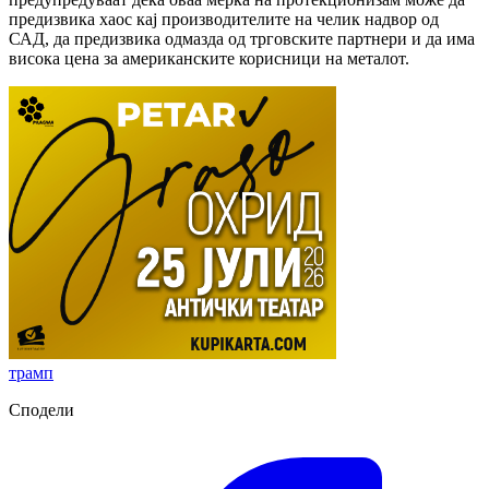
предизвика хаос кај производителите на челик надвор од
САД, да предизвика одмазда од трговските партнери и да има
висока цена за американските корисници на металот.
трамп
Сподели