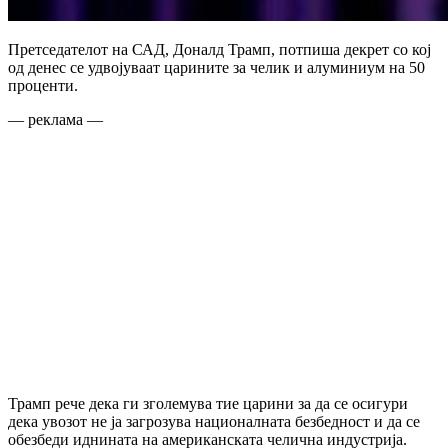
Претседателот на САД, Доналд Трамп, потпиша декрет со кој
од денес се удвојуваат царините за челик и алуминиум на 50
проценти.
— реклама —
Трамп рече дека ги зголемува тие царини за да се осигури
дека увозот не ја загрозува националната безбедност и да се
обезбеди иднината на американската челична индустрија.