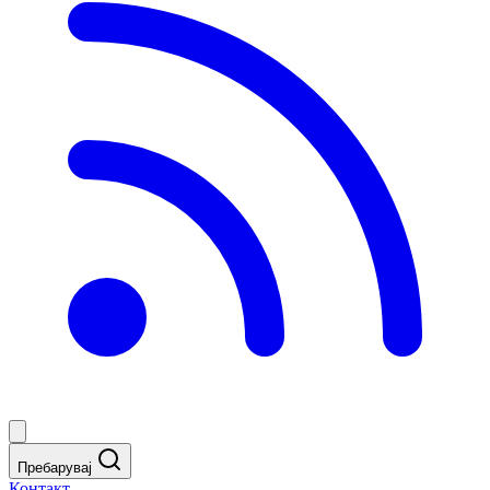
Пребарувај
Контакт