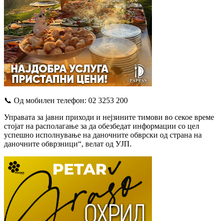
📞 Од мобилен телефон: 02 3253 200
Управата за јавни приходи и нејзините тимови во секое време
стојат на располагање за да обезбедат информации со цел
успешно исполнување на даночните обврски од страна на
даночните обврзници“, велат од УЈП.