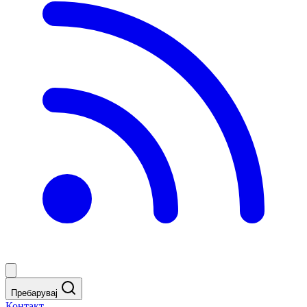
Пребарувај
Контакт