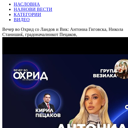
НАСЛОВНА
НАЈНОВИ ВЕСТИ
КАТЕГОРИИ
ВИДЕО
Вечер во Охрид со Ландов и Вик: Антониа Гиговска, Никола
Станишиќ, градоначалникот Пецаков,