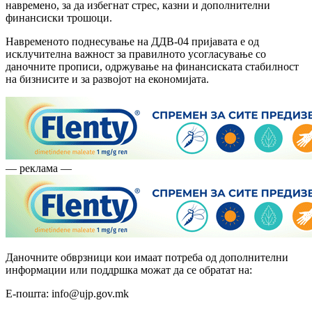
навремено, за да избегнат стрес, казни и дополнителни
финансиски трошоци.
Навременото поднесување на ДДВ-04 пријавата е од
исклучителна важност за правилното усогласување со
даночните прописи, одржување на финансиската стабилност
на бизнисите и за развојот на економијата.
— реклама —
Даночните обврзници кои имаат потреба од дополнителни
информации или поддршка можат да се обратат на:
Е-пошта: info@ujp.gov.mk