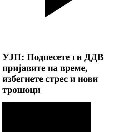
УЈП: Поднесете ги ДДВ
пријавите на време,
избегнете стрес и нови
трошоци