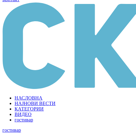
НАСЛОВНА
НАЈНОВИ ВЕСТИ
КАТЕГОРИИ
ВИДЕО
гостивар
гостивар