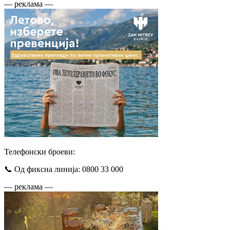
— реклама —
Телефонски броеви:
📞 Од фиксна линија: 0800 33 000
— реклама —