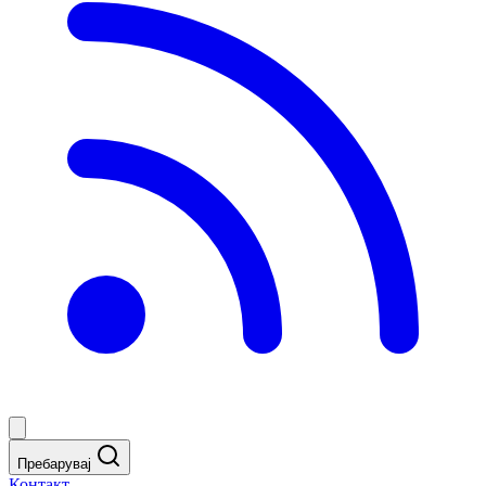
Пребарувај
Контакт