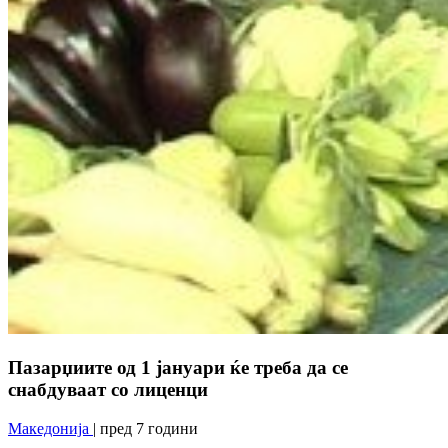
Пазарџиите од 1 јануари ќе треба да се
снабдуваат со лиценци
Македонија
| пред 7 години