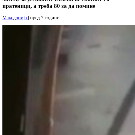
пратеници, а треба 80 за да помине
Македонија
| пред 7 години