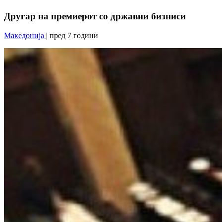
Другар на премиерот со државни бизниси
Македонија
| пред 7 години