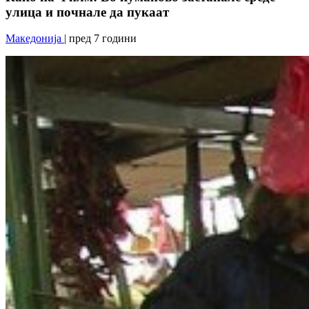
улица и почнале да пукаат
Македонија
| пред 7 години