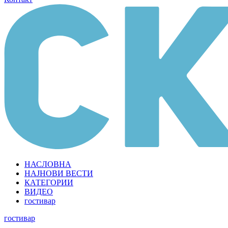
НАСЛОВНА
НАЈНОВИ ВЕСТИ
КАТЕГОРИИ
ВИДЕО
гостивар
гостивар