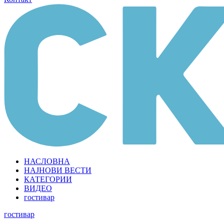
НАСЛОВНА
НАЈНОВИ ВЕСТИ
КАТЕГОРИИ
ВИДЕО
гостивар
гостивар