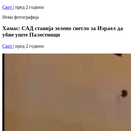
Свет
| пред 2 години
Нема фотографија
Хамас: САД ставија зелено светло за Израел да
убие уште Палестинци
Свет
| пред 2 години