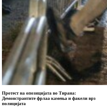
Протест на опозицијата во Тирана:
Демонстрантите фрлаа камења и факели врз
полицијата