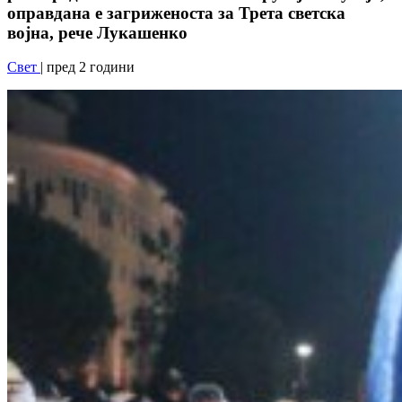
оправдана е загриженоста за Трета светска
војна, рече Лукашенко
Свет
| пред 2 години