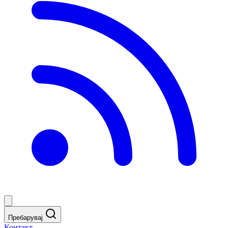
Пребарувај
Контакт