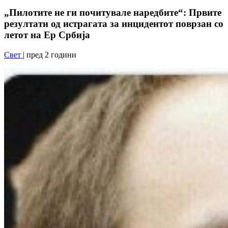
„Пилотите не ги почитувале наредбите“: Првите
резултати од истрагата за инцидентот поврзан со
летот на Ер Србија
Свет
| пред 2 години