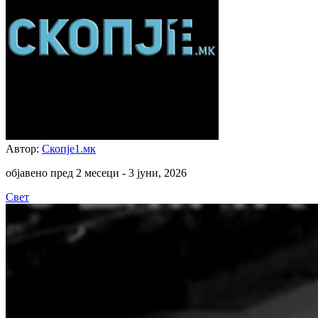
Автор:
Скопје1.мк
објавено пред 2 месеци -
3 јуни, 2026
Свет