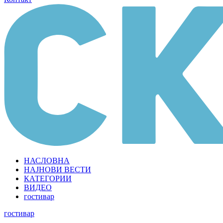
НАСЛОВНА
НАЈНОВИ ВЕСТИ
КАТЕГОРИИ
ВИДЕО
гостивар
гостивар