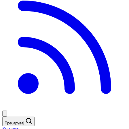
Пребарувај
Контакт