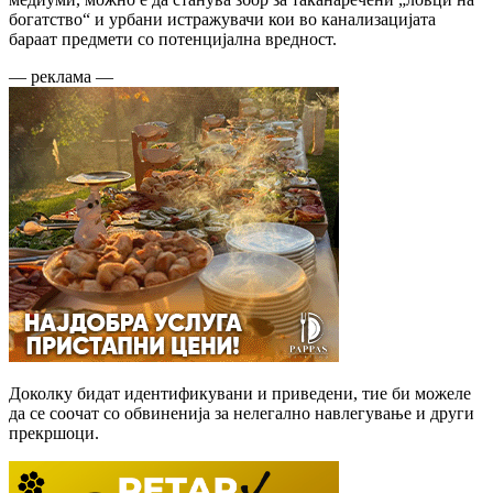
богатство“ и урбани истражувачи кои во канализацијата
бараат предмети со потенцијална вредност.
— реклама —
Доколку бидат идентификувани и приведени, тие би можеле
да се соочат со обвиненија за нелегално навлегување и други
прекршоци.