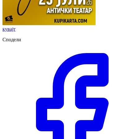
кувајт
Сподели