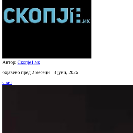
Автор:
Скопје1.мк
објавено пред 2 месеци -
3 јуни, 2026
Свет