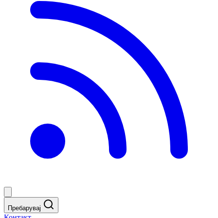
Пребарувај
Контакт