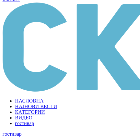
НАСЛОВНА
НАЈНОВИ ВЕСТИ
КАТЕГОРИИ
ВИДЕО
гостивар
гостивар