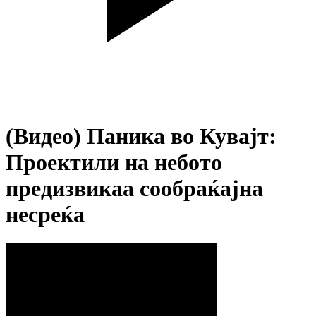
(Видео) Паника во Кувајт:
Проектили на небото
предизвикаа сообраќајна
несреќа