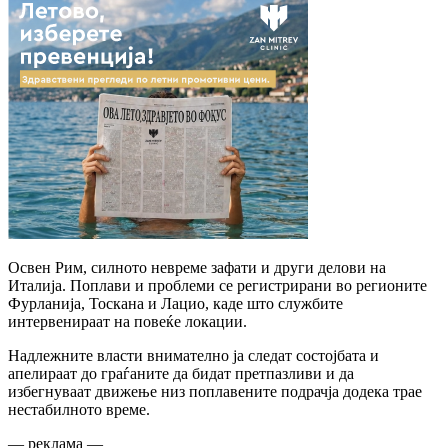
Освен Рим, силното невреме зафати и други делови на
Италија. Поплави и проблеми се регистрирани во регионите
Фурланија, Тоскана и Лацио, каде што службите
интервенираат на повеќе локации.
Надлежните власти внимателно ја следат состојбата и
апелираат до граѓаните да бидат претпазливи и да
избегнуваат движење низ поплавените подрачја додека трае
нестабилното време.
— реклама —