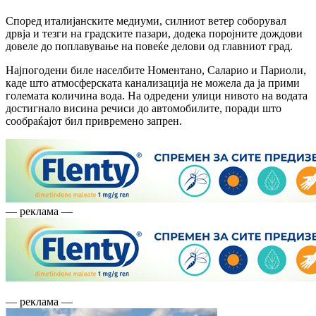
Според италијанските медиуми, силниот ветер соборувал
дрвја и тезги на градските пазари, додека поројните дождови
довеле до поплавување на повеќе делови од главниот град.
Најпогодени биле населбите Номентано, Саларио и Париоли,
каде што атмосферската канализација не можела да ја прими
големата количина вода. На одредени улици нивото на водата
достигнало висина речиси до автомобилите, поради што
сообраќајот бил привремено запрен.
— реклама —
— реклама —