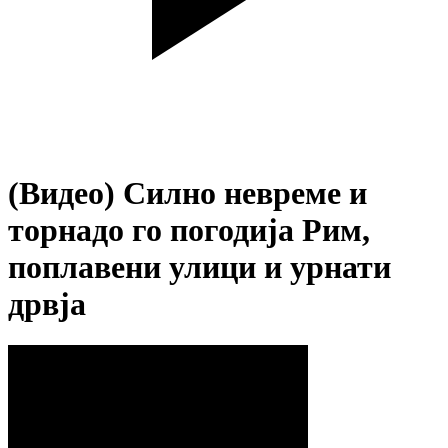
(Видео) Силно невреме и
торнадо го погодија Рим,
поплавени улици и урнати
дрвја