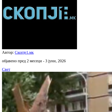
Автор:
Скопје1.мк
објавено пред 2 месеци -
3 јуни, 2026
Свет