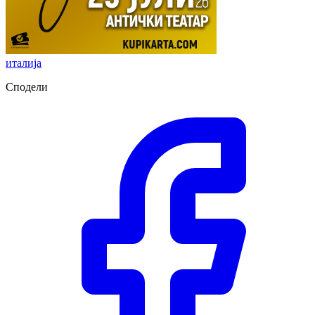
италија
Сподели