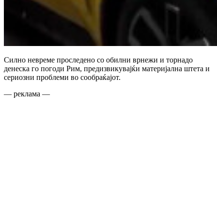
Силно невреме проследено со обилни врнежи и торнадо
денеска го погоди Рим, предизвикувајќи материјална штета и
сериозни проблеми во сообраќајот.
— реклама —