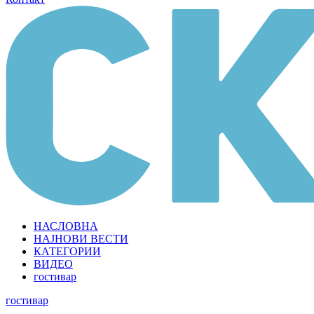
НАСЛОВНА
НАЈНОВИ ВЕСТИ
КАТЕГОРИИ
ВИДЕО
гостивар
гостивар