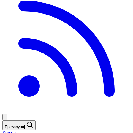
Пребарувај
Контакт