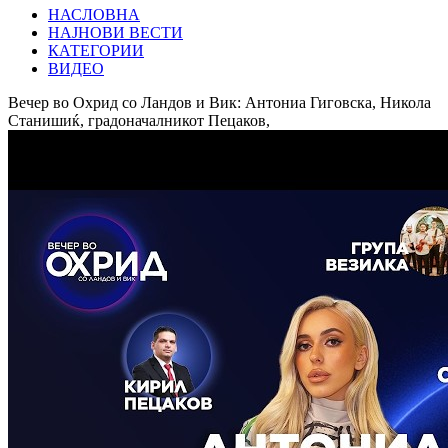
НАСЛОВНА
НАЈНОВИ ВЕСТИ
КАТЕГОРИИ
ВИДЕО
Вечер во Охрид со Ландов и Вик: Антониа Гиговска, Никола
Станишиќ, градоначалникот Пецаков,