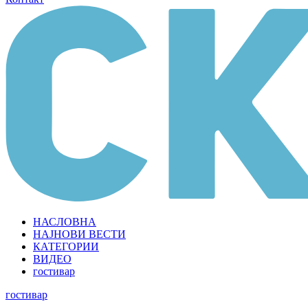
НАСЛОВНА
НАЈНОВИ ВЕСТИ
КАТЕГОРИИ
ВИДЕО
гостивар
гостивар