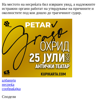
На местото на несреќата бил извршен увид, а надлежните
истражни органи работат на утврдување на причините и
околностите под кои дошло до трагичниот судир.
албанија
несреќа
сообраќајка
Сподели