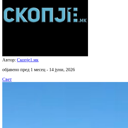
Автор:
Скопје1.мк
објавено пред 1 месец -
14 јуни, 2026
Свет