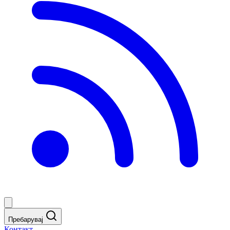
Пребарувај
Контакт