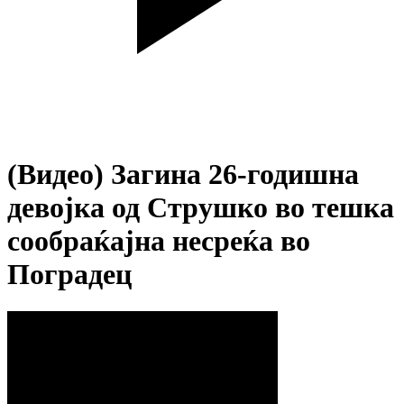
(Видео) Загина 26-годишна
девојка од Струшко во тешка
сообраќајна несреќа во
Поградец