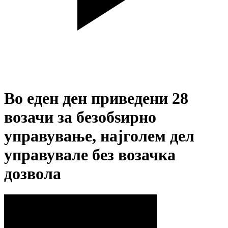
Во еден ден приведени 28
возачи за безобѕирно
управување, најголем дел
управувале без возачка
дозвола