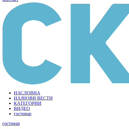
НАСЛОВНА
НАЈНОВИ ВЕСТИ
КАТЕГОРИИ
ВИДЕО
гостивар
гостивар