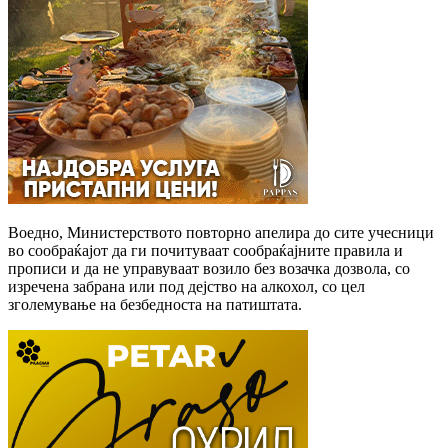
Воедно, Министерството повторно апелира до сите учесници
во сообраќајот да ги почитуваат сообраќајните правила и
прописи и да не управуваат возило без возачка дозвола, со
изречена забрана или под дејство на алкохол, со цел
зголемување на безбедноста на патиштата.