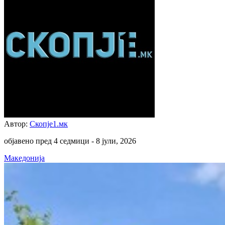
Автор:
Скопје1.мк
објавено пред 4 седмици -
8 јули, 2026
Македонија