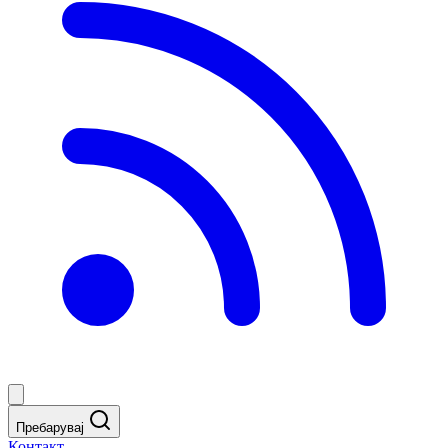
Пребарувај
Контакт