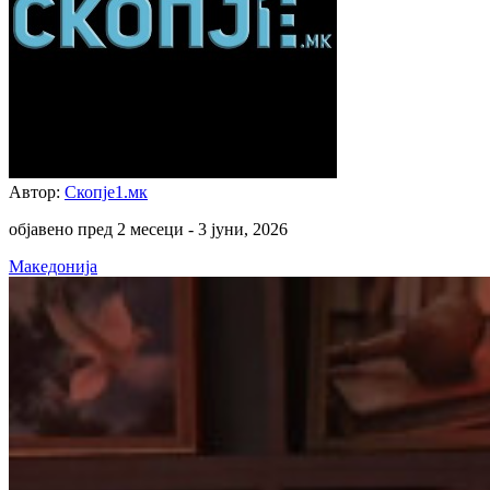
Автор:
Скопје1.мк
објавено пред 2 месеци -
3 јуни, 2026
Македонија