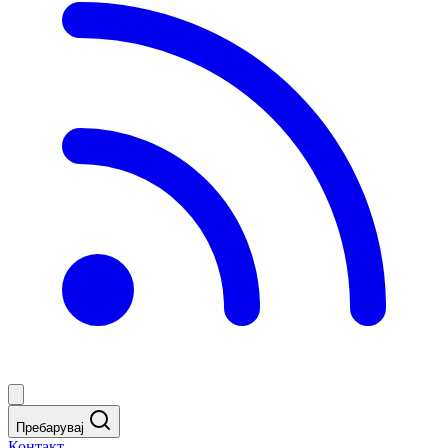
Пребарувај
Контакт