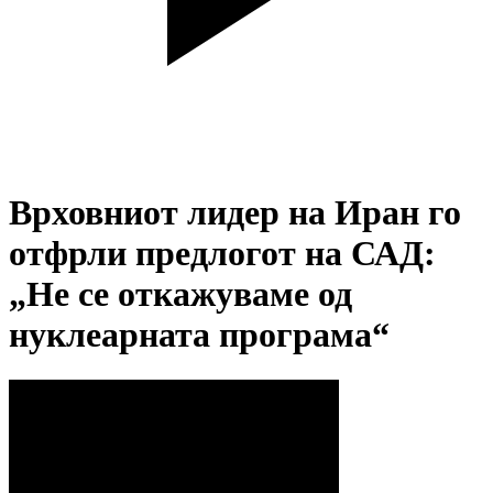
Врховниот лидер на Иран го
отфрли предлогот на САД:
„Не се откажуваме од
нуклеарната програма“