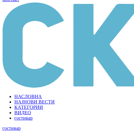
НАСЛОВНА
НАЈНОВИ ВЕСТИ
КАТЕГОРИИ
ВИДЕО
гостивар
гостивар