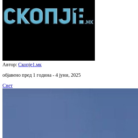
Автор:
Скопје1.мк
објавено пред 1 година -
4 јуни, 2025
Свет