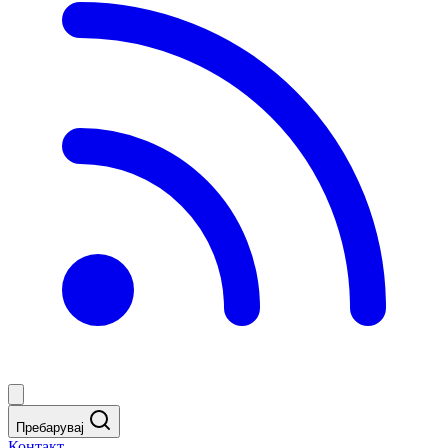
Пребарувај
Контакт