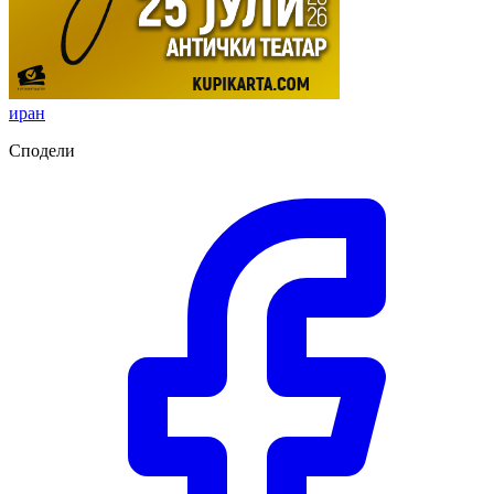
иран
Сподели