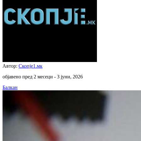
Автор:
Скопје1.мк
објавено пред 2 месеци -
3 јуни, 2026
Балкан