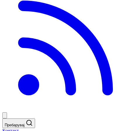
Пребарувај
Контакт