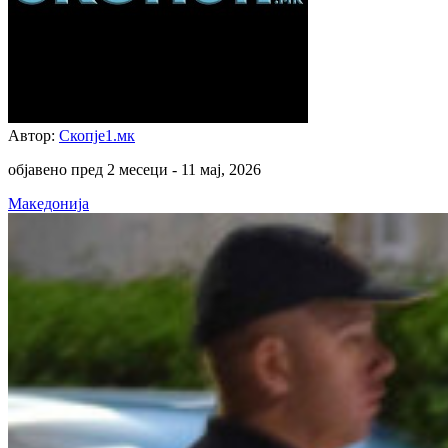
Автор:
Скопје1.мк
објавено пред 2 месеци -
11 мај, 2026
Македонија