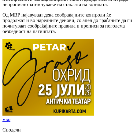
непрописно затемнување на стаклата на возилата.
Од МВР најавуваат дека сообраќајните контроли ќе
продолжат и во наредните денови, со апел до граѓаните да ги
почитуваат сообраќајните правила и прописи за поголема
безбедност на патиштата.
мвр
Сподели