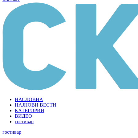
НАСЛОВНА
НАЈНОВИ ВЕСТИ
КАТЕГОРИИ
ВИДЕО
гостивар
гостивар