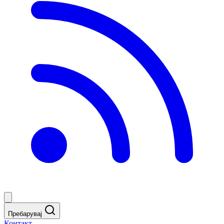
Пребарувај
Контакт