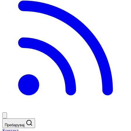
Пребарувај
Контакт