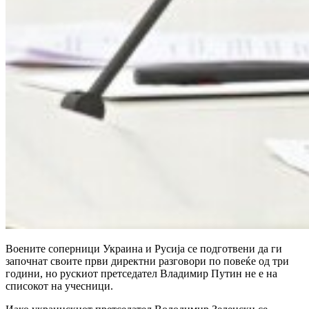
Воените соперници Украина и Русија се подготвени да ги
започнат своите први директни разговори по повеќе од три
години, но рускиот претседател Владимир Путин не е на
списокот на учесници.