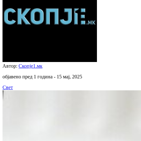
Автор:
Скопје1.мк
објавено пред 1 година -
15 мај, 2025
Свет