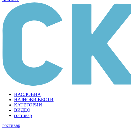
НАСЛОВНА
НАЈНОВИ ВЕСТИ
КАТЕГОРИИ
ВИДЕО
гостивар
гостивар