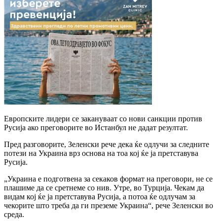
Европските лидери се закануваат со нови санкции против
Русија ако преговорите во Истанбул не дадат резултат.
Пред разговорите, Зеленски рече дека ќе одлучи за следните
потези на Украина врз основа на тоа кој ќе ја претставува
Русија.
„Украина е подготвена за секаков формат на преговори, не се
плашиме да се сретнеме со нив. Утре, во Турција. Чекам да
видам кој ќе ја претставува Русија, а потоа ќе одлучам за
чекорите што треба да ги преземе Украина“, рече Зеленски во
среда.