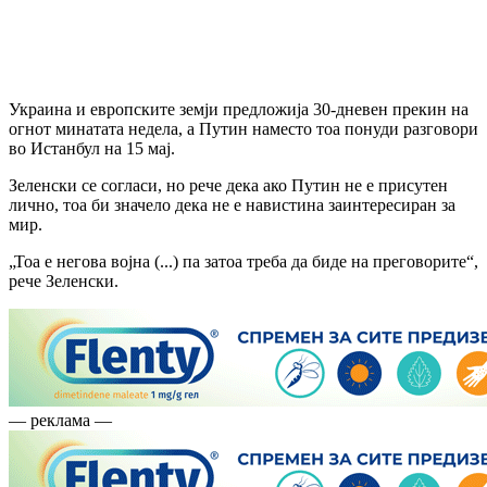
Украина и европските земји предложија 30-дневен прекин на
огнот минатата недела, а Путин наместо тоа понуди разговори
во Истанбул на 15 мај.
Зеленски се согласи, но рече дека ако Путин не е присутен
лично, тоа би значело дека не е навистина заинтересиран за
мир.
„Тоа е негова војна (...) па затоа треба да биде на преговорите“,
рече Зеленски.
— реклама —