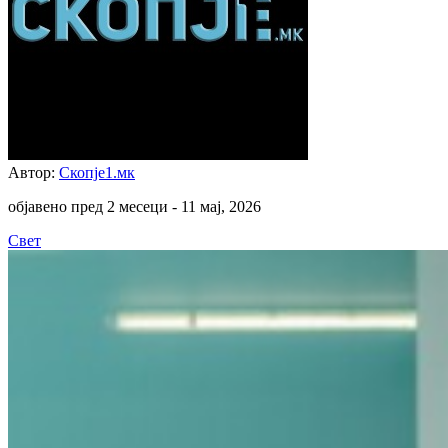
Автор:
Скопје1.мк
објавено пред 2 месеци -
11 мај, 2026
Свет