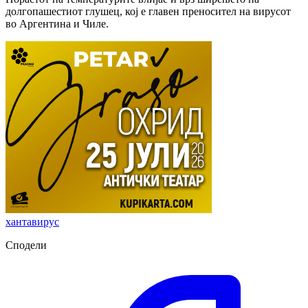
долгопашестиот глушец, кој е главен преносител на вирусот
во Аргентина и Чиле.
хантавирус
Сподели