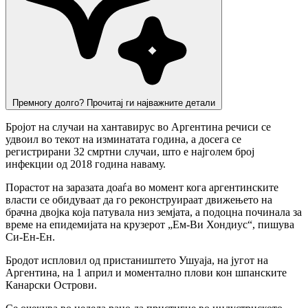
Премногу долго? Прочитај ги најважните детали
Бројот на случаи на хантавирус во Аргентина речиси се
удвоил во текот на изминатата година, а досега се
регистрирани 32 смртни случаи, што е најголем број
инфекции од 2018 година наваму.
Порастот на заразата доаѓа во момент кога аргентинските
власти се обидуваат да го реконструираат движењето на
брачна двојка која патувала низ земјата, а подоцна починала за
време на епидемијата на крузерот „Ем-Ви Хондиус“, пишува
Си-Ен-Ен.
Бродот испловил од пристаништето Ушуаја, на југот на
Аргентина, на 1 април и моментално плови кон шпанските
Канарски Острови.