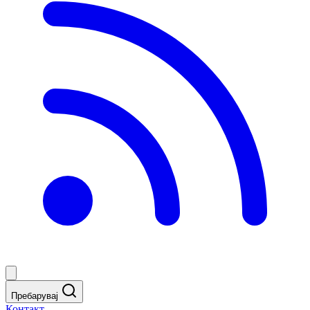
Пребарувај
Контакт