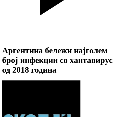
Аргентина бележи најголем
број инфекции со хантавирус
од 2018 година