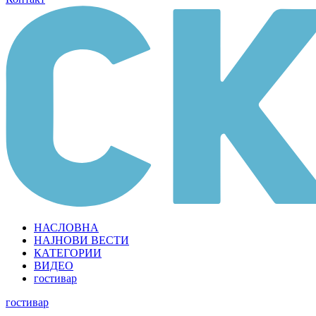
НАСЛОВНА
НАЈНОВИ ВЕСТИ
КАТЕГОРИИ
ВИДЕО
гостивар
гостивар