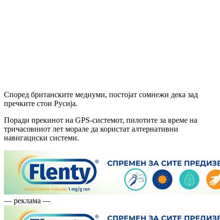
Според британските медиуми, постојат сомнежи дека зад
пречките стои Русија.
Поради прекинот на GPS-системот, пилотите за време на
тричасовниот лет морале да користат алтернативни
навигациски системи.
— реклама —