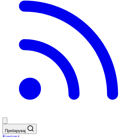
Пребарувај
Контакт