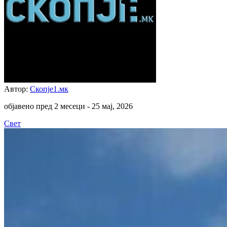
Автор:
Скопје1.мк
објавено пред 2 месеци -
25 мај, 2026
Свет