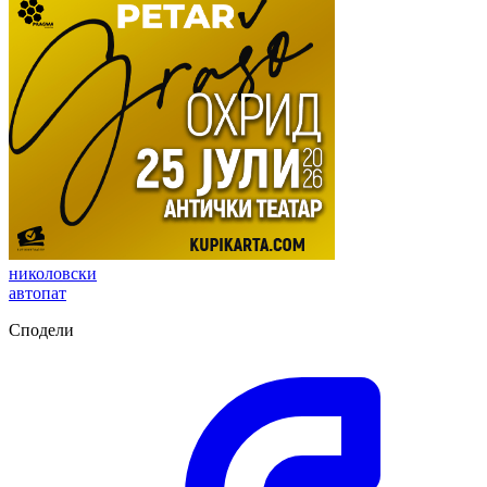
николовски
автопат
Сподели