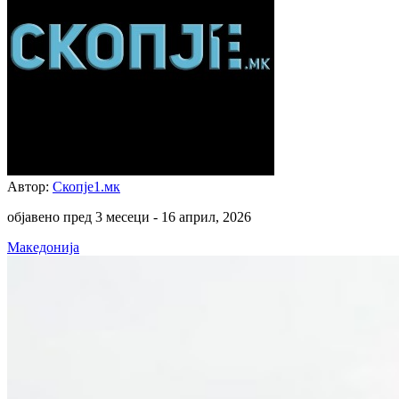
Автор:
Скопје1.мк
објавено пред 3 месеци -
16 април, 2026
Македонија