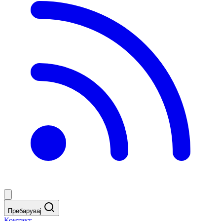
Пребарувај
Контакт