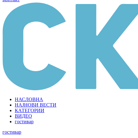
НАСЛОВНА
НАЈНОВИ ВЕСТИ
КАТЕГОРИИ
ВИДЕО
гостивар
гостивар