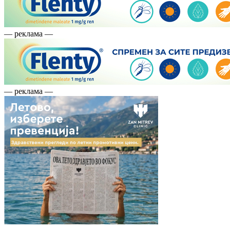
— реклама —
— реклама —