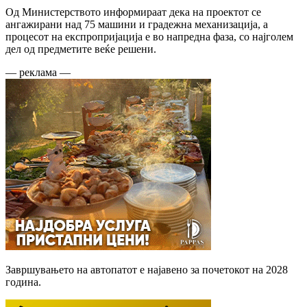
Од Министерството информираат дека на проектот се
ангажирани над 75 машини и градежна механизација, а
процесот на експропријација е во напредна фаза, со најголем
дел од предметите веќе решени.
— реклама —
Завршувањето на автопатот е најавено за почетокот на 2028
година.