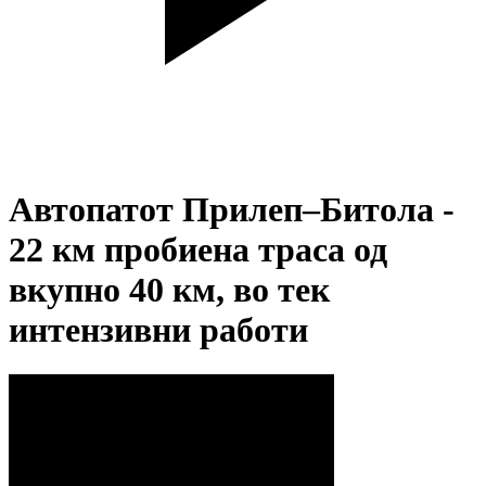
Автопатот Прилеп–Битола -
22 км пробиена траса од
вкупно 40 км, во тек
интензивни работи