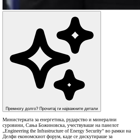
Премногу долго? Прочитај ги најважните детали
Министерката за енергетика, рударство и минерални
суровини, Сања Божиновска, учествуваше на панелот
„Engineering the Infrastructure of Energy Security“ во рамки на
Делфи економскиот форум, каде се дискутираше за