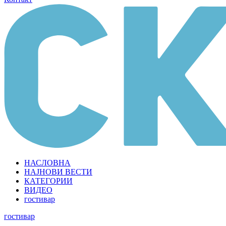
НАСЛОВНА
НАЈНОВИ ВЕСТИ
КАТЕГОРИИ
ВИДЕО
гостивар
гостивар