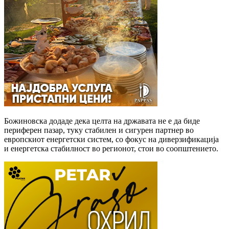
Божиновска додаде дека целта на државата не е да биде
периферен пазар, туку стабилен и сигурен партнер во
европскиот енергетски систем, со фокус на диверзификација
и енергетска стабилност во регионот, стои во соопштението.