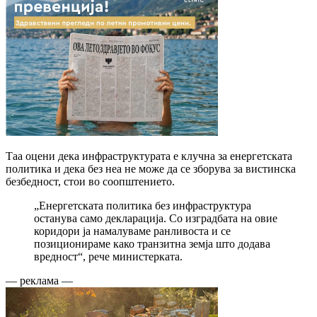
Таа оцени дека инфраструктурата е клучна за енергетската
политика и дека без неа не може да се зборува за вистинска
безбедност, стои во соопштението.
„Енергетската политика без инфраструктура
останува само декларација. Со изградбата на овие
коридори ја намалуваме ранливоста и се
позиционираме како транзитна земја што додава
вредност“, рече министерката.
— реклама —