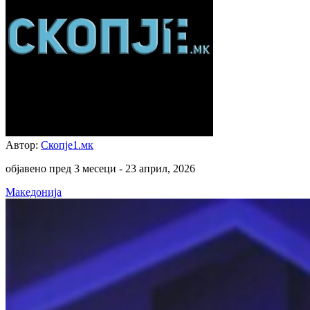
Автор:
Скопје1.мк
објавено пред 3 месеци -
23 април, 2026
Македонија