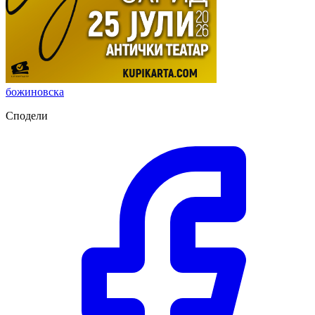
божиновска
Сподели