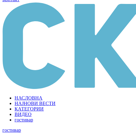
НАСЛОВНА
НАЈНОВИ ВЕСТИ
КАТЕГОРИИ
ВИДЕО
гостивар
гостивар