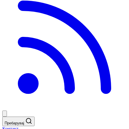
Пребарувај
Контакт