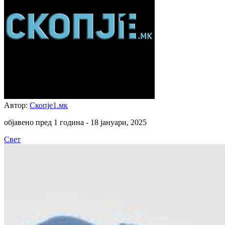
Автор:
Скопје1.мк
објавено пред 1 година -
18 јануари, 2025
Свет