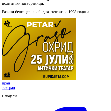
политички затвореници.
Разини беше цел на обид за атентат во 1998 година.
иран
техеран
Сподели