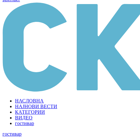
НАСЛОВНА
НАЈНОВИ ВЕСТИ
КАТЕГОРИИ
ВИДЕО
гостивар
гостивар