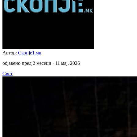
Автор:
Скопје1.мк
објавено пред 2 месеци -
11 мај, 2026
Свет