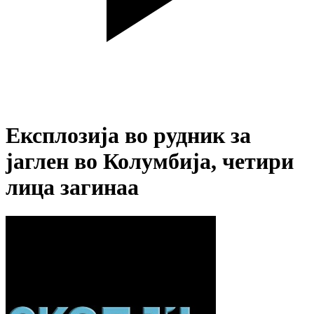
Експлозија во рудник за
јаглен во Колумбија, четири
лица загинаа