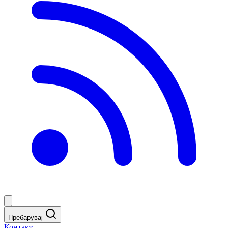
Пребарувај
Контакт