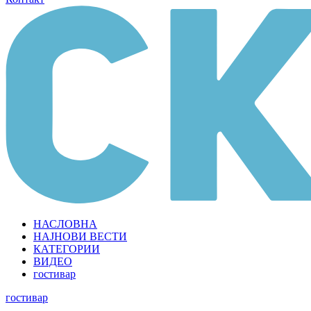
НАСЛОВНА
НАЈНОВИ ВЕСТИ
КАТЕГОРИИ
ВИДЕО
гостивар
гостивар