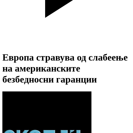
Европа стравува од слабеење
на американските
безбедносни гаранции