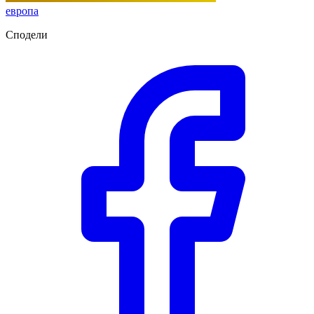
европа
Сподели