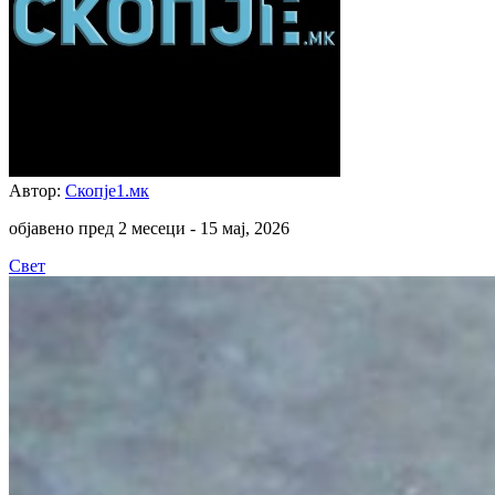
Автор:
Скопје1.мк
објавено пред 2 месеци -
15 мај, 2026
Свет