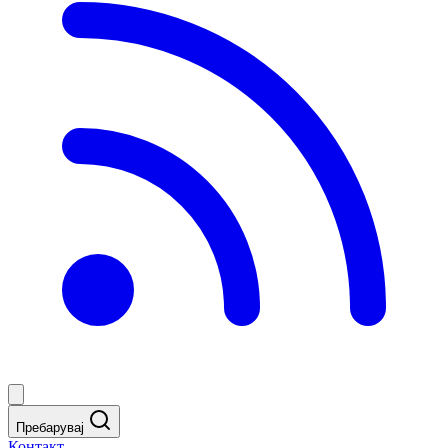
Пребарувај
Контакт