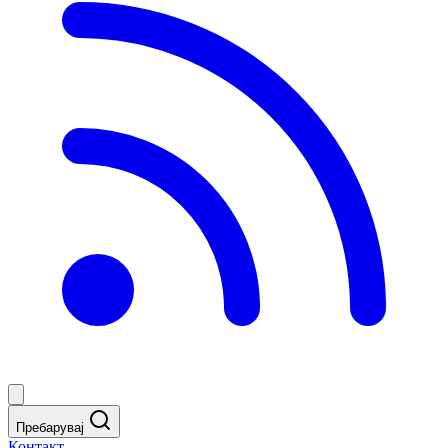
Пребарувај
Контакт