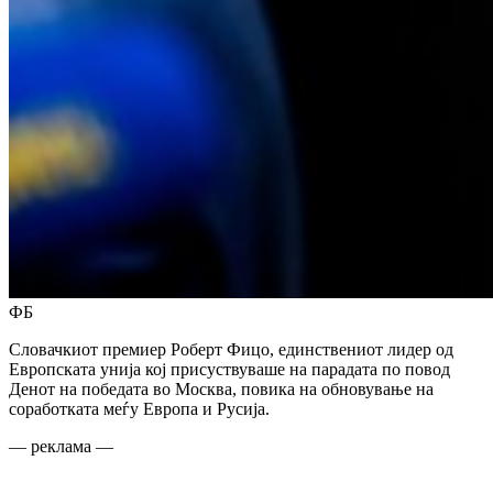
ФБ
Словачкиот премиер Роберт Фицо, единствениот лидер од
Европската унија кој присуствуваше на парадата по повод
Денот на победата во Москва, повика на обновување на
соработката меѓу Европа и Русија.
— реклама —