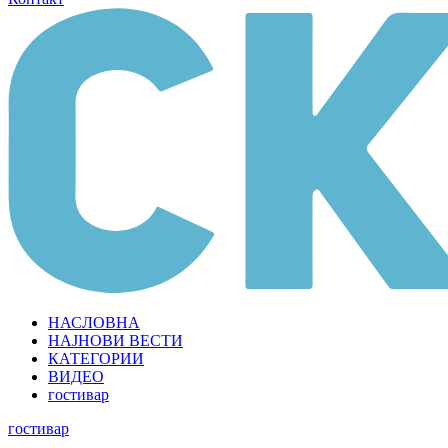
НАСЛОВНА
НАЈНОВИ ВЕСТИ
КАТЕГОРИИ
ВИДЕО
гостивар
гостивар