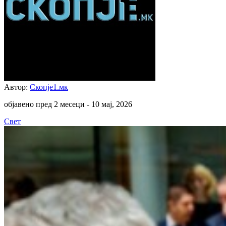
Автор:
Скопје1.мк
објавено пред 2 месеци -
10 мај, 2026
Свет