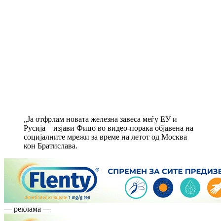
„Ја отфрлам новата железна завеса меѓу ЕУ и
Русија – изјави Фицо во видео-порака објавена на
социјалните мрежи за време на летот од Москва
кон Братислава.
— реклама —