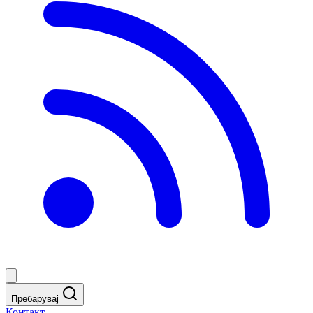
Пребарувај
Контакт