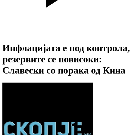
Инфлацијата е под контрола,
резервите се повисоки:
Славески со порака од Кина