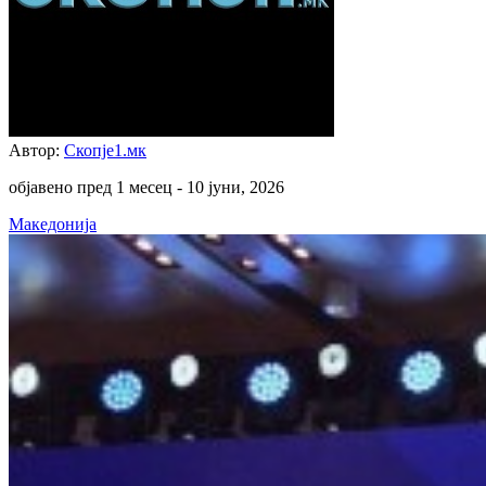
Автор:
Скопје1.мк
објавено пред 1 месец -
10 јуни, 2026
Македонија