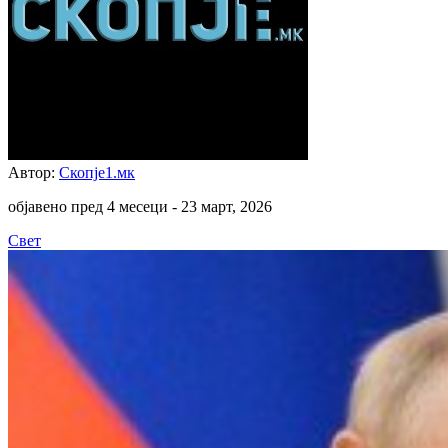
Автор:
Скопје1.мк
објавено пред 4 месеци -
23 март, 2026
Свет