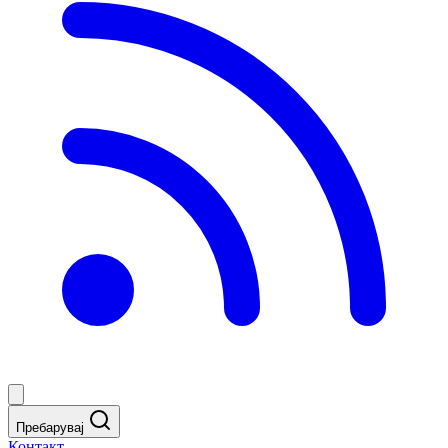
Пребарувај
Контакт