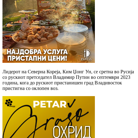
Лидерот на Северна Кореја, Ким Џонг Ун, се сретна во Русија
со рускиот претседател Владимир Путин во септември 2023
година, кога до рускиот пристанишен град Владивосток
пристигна со оклопен воз.