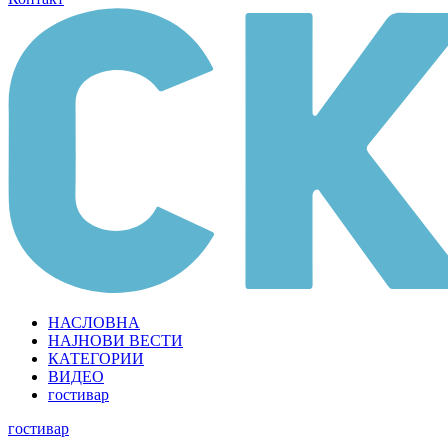
НАСЛОВНА
НАЈНОВИ ВЕСТИ
КАТЕГОРИИ
ВИДЕО
гостивар
гостивар