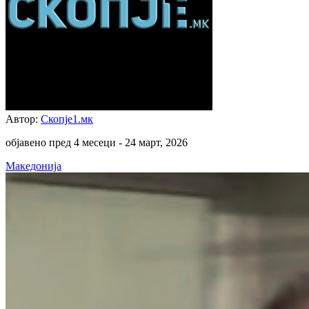
Автор:
Скопје1.мк
објавено пред 4 месеци -
24 март, 2026
Македонија