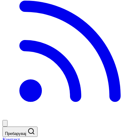
Пребарувај
Контакт