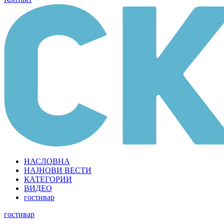
НАСЛОВНА
НАЈНОВИ ВЕСТИ
КАТЕГОРИИ
ВИДЕО
гостивар
гостивар