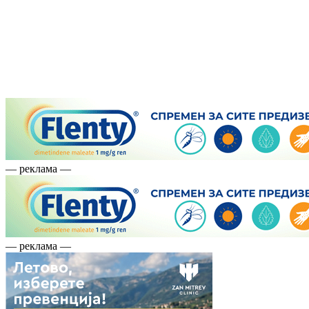
— реклама —
— реклама —