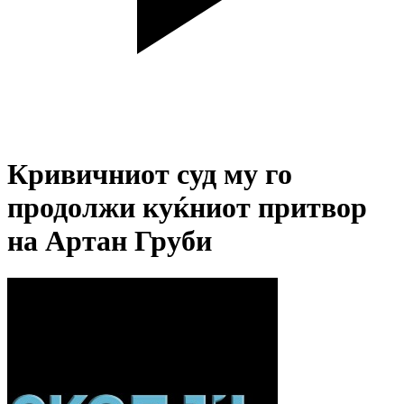
Кривичниот суд му го
продолжи куќниот притвор
на Артан Груби