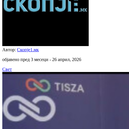
Автор:
Скопје1.мк
објавено пред 3 месеци -
26 април, 2026
Свет