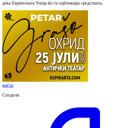
дека Европската Унија ќе ги одблокира средствата.
маѓар
Сподели