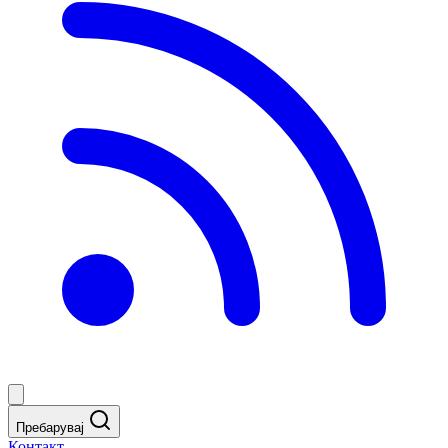
Пребарувај
Контакт