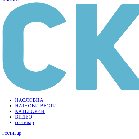
НАСЛОВНА
НАЈНОВИ ВЕСТИ
КАТЕГОРИИ
ВИДЕО
гостивар
гостивар