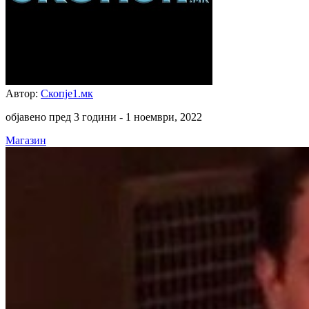
Автор:
Скопје1.мк
објавено пред 3 години -
1 ноември, 2022
Магазин