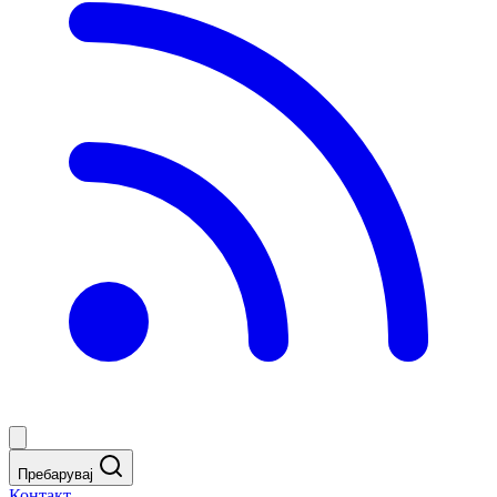
Пребарувај
Контакт