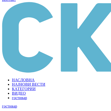
НАСЛОВНА
НАЈНОВИ ВЕСТИ
КАТЕГОРИИ
ВИДЕО
гостивар
гостивар