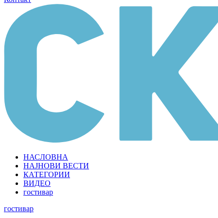
НАСЛОВНА
НАЈНОВИ ВЕСТИ
КАТЕГОРИИ
ВИДЕО
гостивар
гостивар