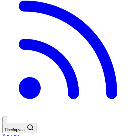
Пребарувај
Контакт