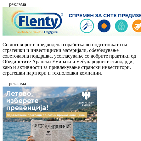
— реклама —
Со договорот е предвидена соработка во подготовката на
стратешки и инвестициски материјали, обезбедување
советодавна поддршка, усогласување со добрите практики од
Обединетите Арапски Емирати и меѓународните стандарди,
како и активности за привлекување странски инвеститори,
стратешки партнери и технолошки компании.
— реклама —