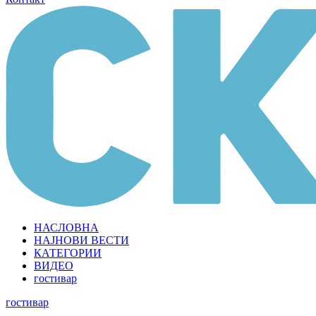
НАСЛОВНА
НАЈНОВИ ВЕСТИ
КАТЕГОРИИ
ВИДЕО
гостивар
гостивар