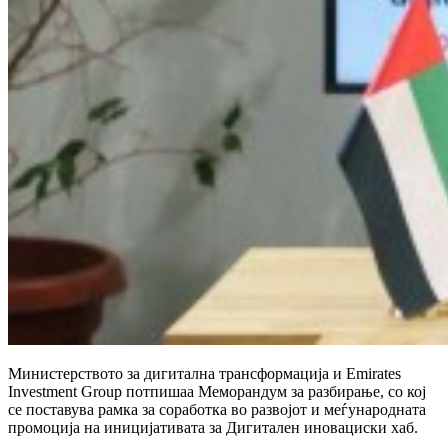
Министерството за дигитална трансформација и Emirates
Investment Group потпишаа Меморандум за разбирање, со кој
се поставува рамка за соработка во развојот и меѓународната
промоција на иницијативата за Дигитален иновациски хаб.