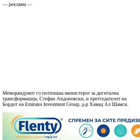
— реклама —
Меморандумот го потпишаа министерот за дигитална
трансформација, Стефан Андоновски, и претседателот на
Бордот на Emirates Investment Group, д-р Хамад Ал Шамси.