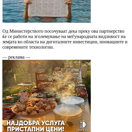
Од Министерството посочуваат дека преку ова партнерство
ќе се работи на зголемување на меѓународната видливост на
земјата во областа на дигиталните инвестиции, иновациите и
современите технологии.
— реклама —