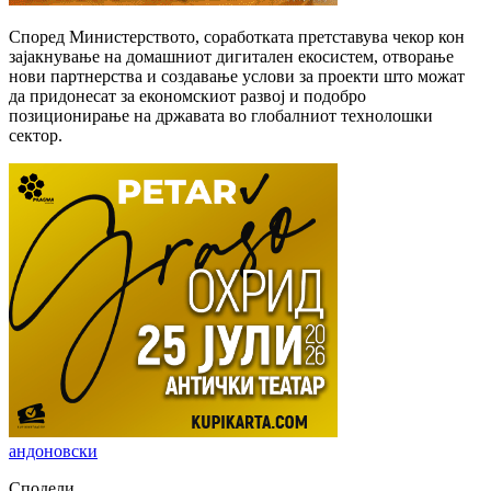
Според Министерството, соработката претставува чекор кон
зајакнување на домашниот дигитален екосистем, отворање
нови партнерства и создавање услови за проекти што можат
да придонесат за економскиот развој и подобро
позиционирање на државата во глобалниот технолошки
сектор.
андоновски
Сподели