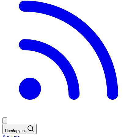
Пребарувај
Контакт