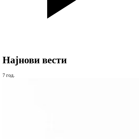
Најнови вести
7
год.