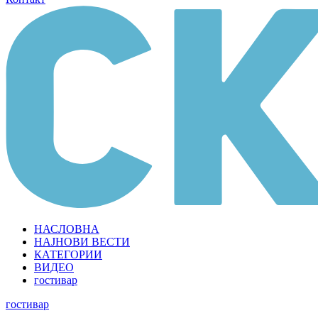
НАСЛОВНА
НАЈНОВИ ВЕСТИ
КАТЕГОРИИ
ВИДЕО
гостивар
гостивар