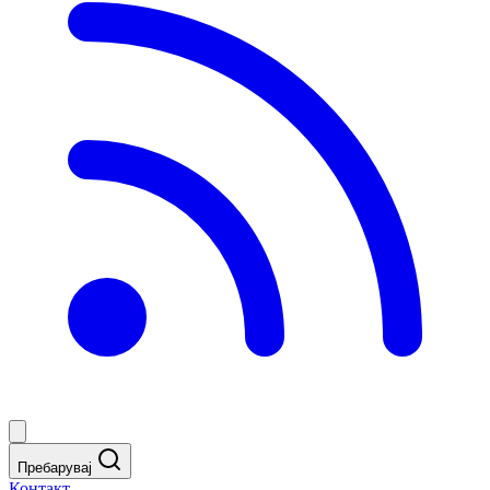
Пребарувај
Контакт