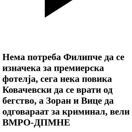
Нема потреба Филипче да се
изначека за премиерска
фотелја, сега нека повика
Ковачевски да се врати од
бегство, а Зоран и Вице да
одговараат за криминал, вели
ВМРО-ДПМНЕ