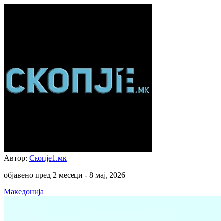
Автор:
Скопје1.мк
објавено пред 2 месеци -
8 мај, 2026
Македонија