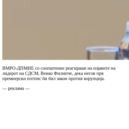
ВМРО-ДПМНЕ со соопштение реагираше на изјавите на
лидерот на СДСМ, Венко Филипче, дека негов прв
премиерски потпис би бил закон против корупција.
— реклама —