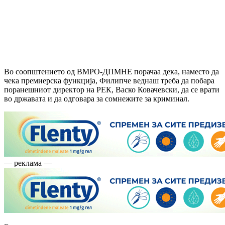
Во соопштението од ВМРО-ДПМНЕ порачаа дека, наместо да
чека премиерска функција, Филипче веднаш треба да побара
поранешниот директор на РЕК, Васко Ковачевски, да се врати
во државата и да одговара за сомнежите за криминал.
— реклама —