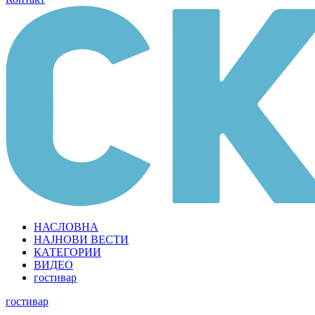
НАСЛОВНА
НАЈНОВИ ВЕСТИ
КАТЕГОРИИ
ВИДЕО
гостивар
гостивар