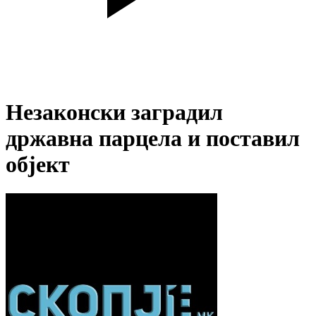
Незаконски заградил
државна парцела и поставил
објект