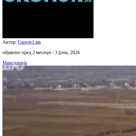
Автор:
Скопје1.мк
објавено пред 2 месеци -
3 јуни, 2026
Македонија