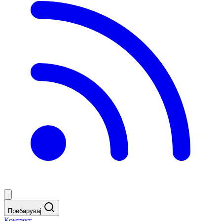
Пребарувај
Контакт