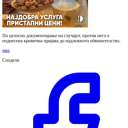
По целосно документирање на случајот, против него е
поднесена кривична пријава до надлежното обвинителство.
мвр
Сподели