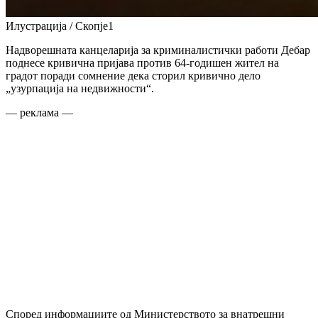
Илустрација / Скопје1
Надворешната канцеларија за криминалистички работи Дебар
поднесе кривична пријава против 64-годишен жител на
градот поради сомнение дека сторил кривично дело
„узурпација на недвижности“.
— реклама —
Според информациите од Министерството за внатрешни