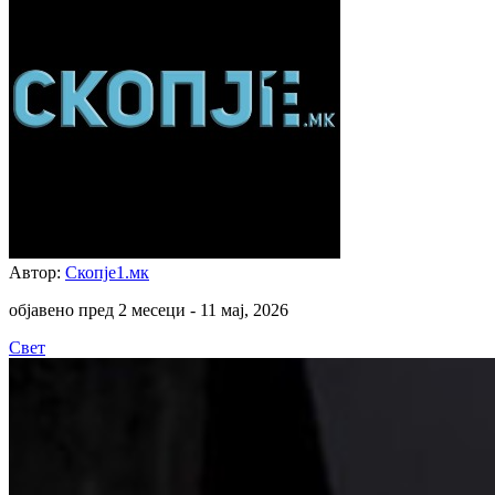
Автор:
Скопје1.мк
објавено пред 2 месеци -
11 мај, 2026
Свет