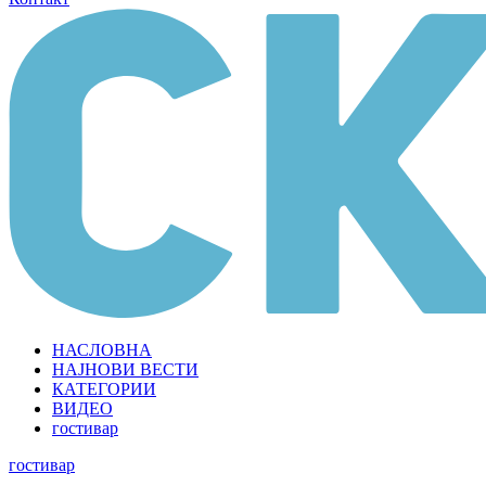
НАСЛОВНА
НАЈНОВИ ВЕСТИ
КАТЕГОРИИ
ВИДЕО
гостивар
гостивар