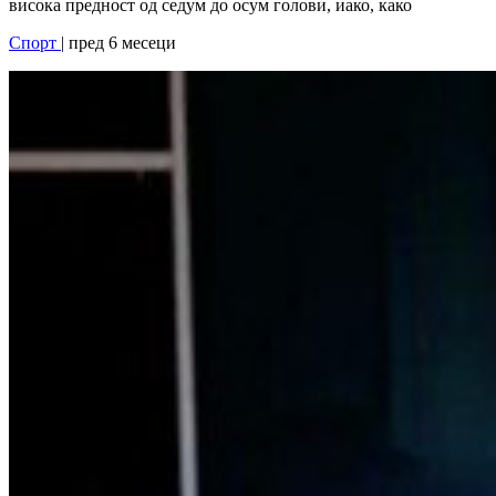
висока предност од седум до осум голови, иако, како
Спорт
| пред 6 месеци