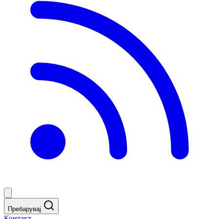
Пребарувај
Контакт