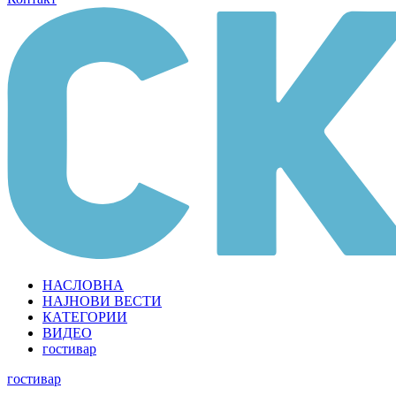
НАСЛОВНА
НАЈНОВИ ВЕСТИ
КАТЕГОРИИ
ВИДЕО
гостивар
гостивар