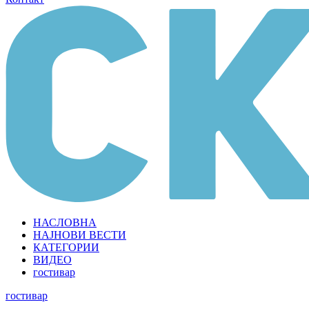
НАСЛОВНА
НАЈНОВИ ВЕСТИ
КАТЕГОРИИ
ВИДЕО
гостивар
гостивар