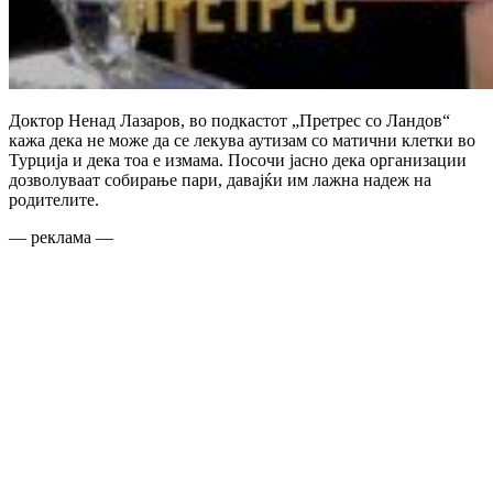
Доктор Ненад Лазаров, во подкастот „Претрес со Ландов“
кажа дека не може да се лекува аутизам со матични клетки во
Турција и дека тоа е измама. Посочи јасно дека организации
дозволуваат собирање пари, давајќи им лажна надеж на
родителите.
— реклама —