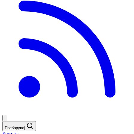
Пребарувај
Контакт