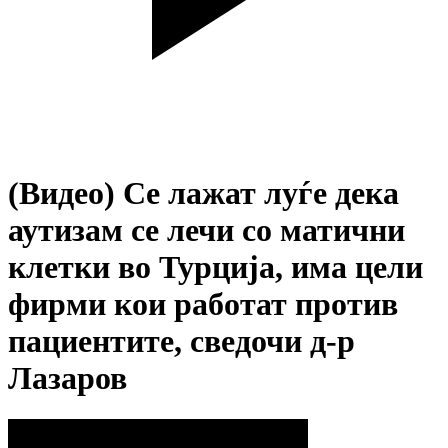
(Видео) Се лажат луѓе дека
аутизам се лечи со матични
клетки во Турција, има цели
фирми кои работат против
пациентите, сведочи д-р
Лазаров