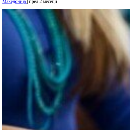
Македонија
| пред 2 месеци