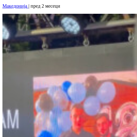
Македонија
| пред 2 месеци