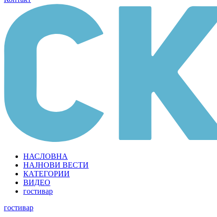
НАСЛОВНА
НАЈНОВИ ВЕСТИ
КАТЕГОРИИ
ВИДЕО
гостивар
гостивар