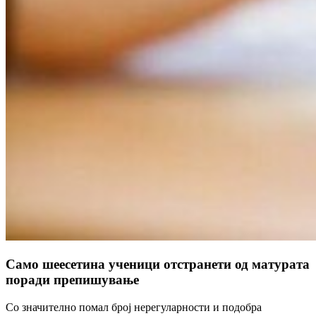
Само шеесетина ученици отстранети од матурата
поради препишување
Со значително помал број нерегуларности и подобра