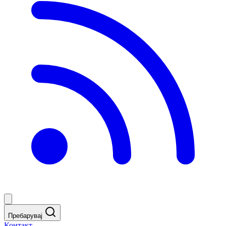
Пребарувај
Контакт