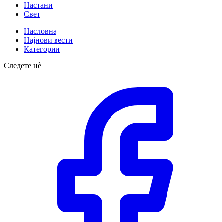
Настани
Свет
Насловна
Најнови вести
Категории
Следете нè