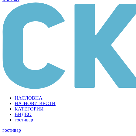
НАСЛОВНА
НАЈНОВИ ВЕСТИ
КАТЕГОРИИ
ВИДЕО
гостивар
гостивар