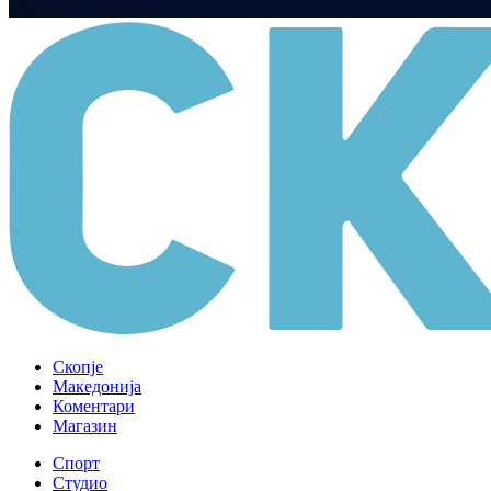
Скопје
Македонија
Коментари
Магазин
Спорт
Студио