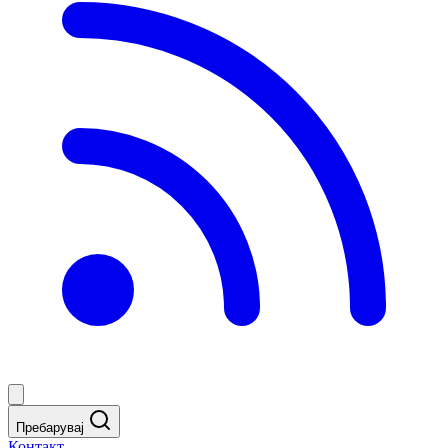
Пребарувај
Контакт