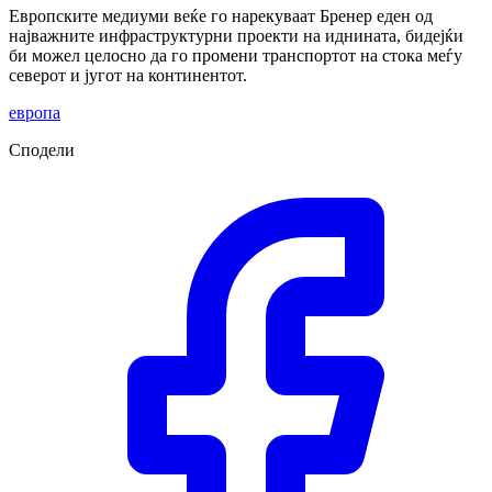
Европските медиуми веќе го нарекуваат Бренер еден од
најважните инфраструктурни проекти на иднината, бидејќи
би можел целосно да го промени транспортот на стока меѓу
северот и југот на континентот.
европа
Сподели