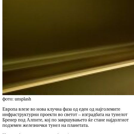
фото: unsplash
Европа влезе во нова клучна фаза од еден од најголемите
инфраструктурни проекти во светот – изградбата на тунелот
Бренер под Алпите, кој по завршувањето ќе стане најдолгиот
подземен железнички тунел на планетата.