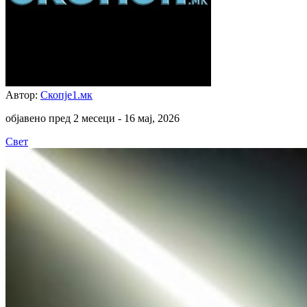
Автор:
Скопје1.мк
објавено пред 2 месеци -
16 мај, 2026
Свет