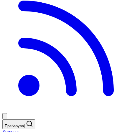
Пребарувај
Контакт