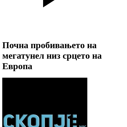
Почна пробивањето на
мегатунел низ срцето на
Европа