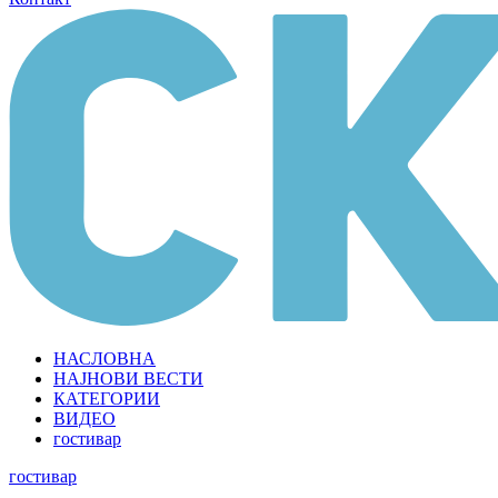
НАСЛОВНА
НАЈНОВИ ВЕСТИ
КАТЕГОРИИ
ВИДЕО
гостивар
гостивар