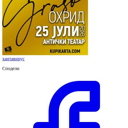
хантавирус
Сподели