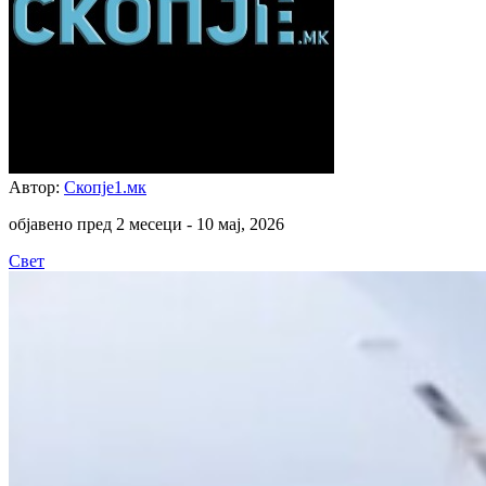
Автор:
Скопје1.мк
објавено пред 2 месеци -
10 мај, 2026
Свет