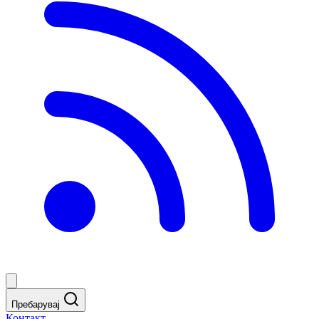
Пребарувај
Контакт