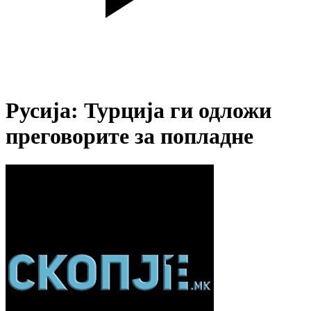
Русија: Турција ги одложи
преговорите за попладне