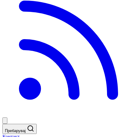
Пребарувај
Контакт