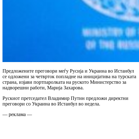
Предложените преговори меѓу Русија и Украина во Истанбул
се одложени за четврток попладне на иницијатива на турската
страна, изјави портпаролката на руското Министерство за
надворешни работи, Марија Захарова.
Рускиот претседател Владимир Путин предложи директни
преговори со Украина во Истанбул во недела.
— реклама —