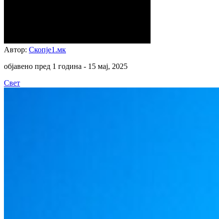
Автор:
Скопје1.мк
објавено пред 1 година -
15 мај, 2025
Свет