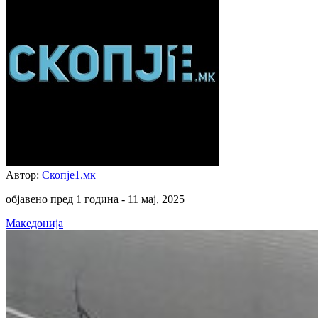
Автор:
Скопје1.мк
објавено пред 1 година -
11 мај, 2025
Македонија