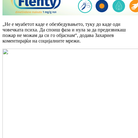
„Не е муабетот каде е обезбедувањето, туку до каде оди
човечката психа. Да споиш фаза и нула за да предизвикаш
пожар не можам да си го објаснам“, додава Захариев
коментирајќи на социјалните мрежи.