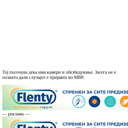
Тој посочува дека има камери и обезбедување. Засега не е
познато дали случајот е пријавен во МВР.
— реклама —