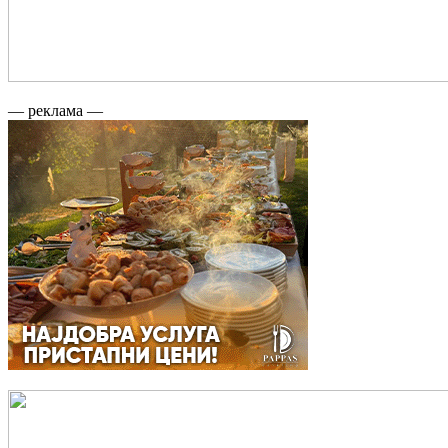
— реклама —