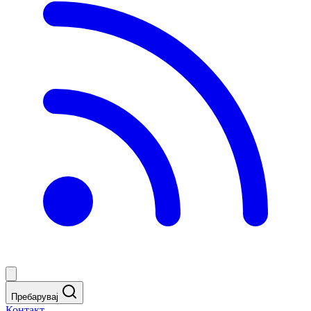
Пребарувај
Контакт