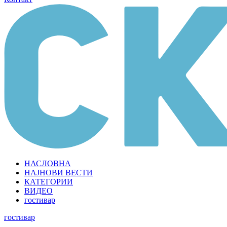
НАСЛОВНА
НАЈНОВИ ВЕСТИ
КАТЕГОРИИ
ВИДЕО
гостивар
гостивар