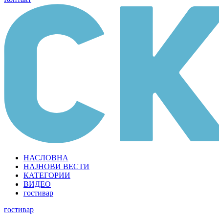
НАСЛОВНА
НАЈНОВИ ВЕСТИ
КАТЕГОРИИ
ВИДЕО
гостивар
гостивар