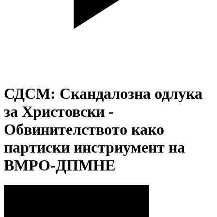
СДСМ: Скандалозна одлука
за Христовски -
Обвинителството како
партиски инстриумент на
ВМРО-ДПМНЕ