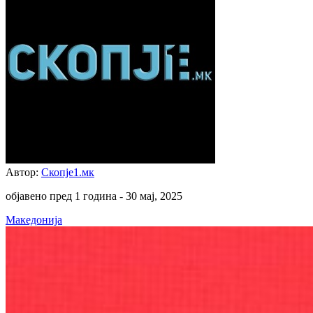
Автор:
Скопје1.мк
објавено пред 1 година -
30 мај, 2025
Македонија