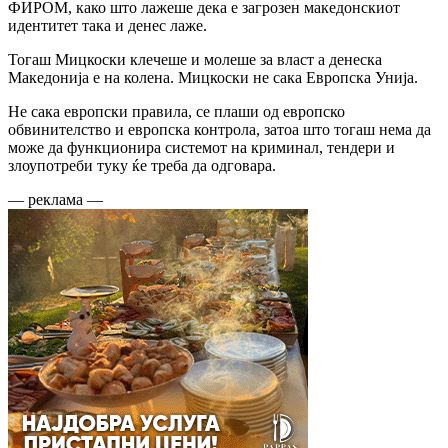
ФИРОМ, како што лажеше дека е загрозен македонскиот
идентитет така и денес лаже.
Тогаш Мицкоски клечеше и молеше за власт а денеска
Македонија е на колена. Мицкоски не сака Европска Унија.
Не сака европски правила, се плаши од европско
обвинителство и европска контрола, затоа што тогаш нема да
може да функционира системот на криминал, тендери и
злоупотреби туку ќе треба да одговара.
— реклама —