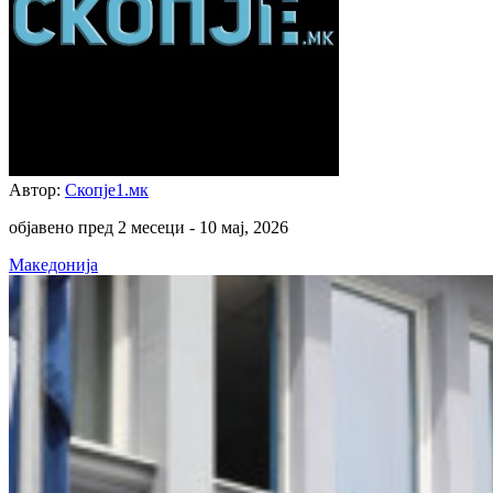
Автор:
Скопје1.мк
објавено пред 2 месеци -
10 мај, 2026
Македонија