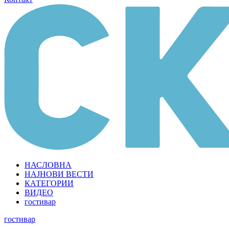
НАСЛОВНА
НАЈНОВИ ВЕСТИ
КАТЕГОРИИ
ВИДЕО
гостивар
гостивар