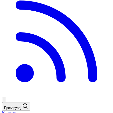
Пребарувај
Контакт