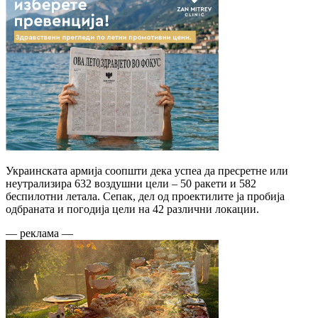
Украинската армија соопшти дека успеа да пресретне или
неутрализира 632 воздушни цели – 50 ракети и 582
беспилотни летала. Сепак, дел од проектилите ја пробија
одбраната и погодија цели на 42 различни локации.
— реклама —