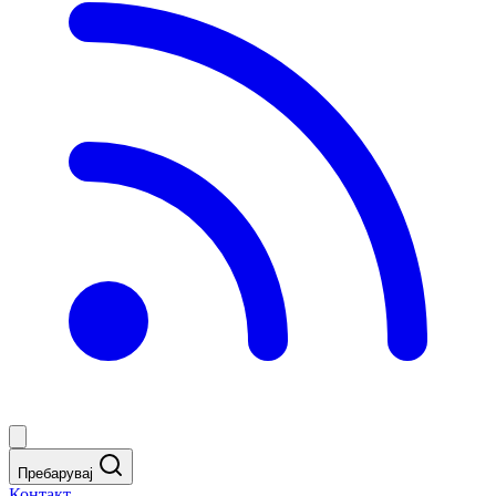
Пребарувај
Контакт