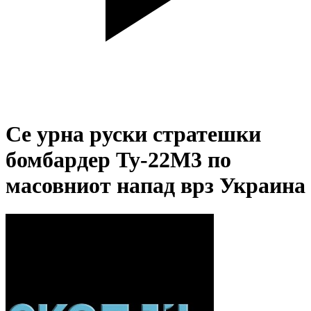
Се урна руски стратешки
бомбардер Ту-22М3 по
масовниот напад врз Украина