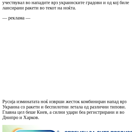
учествувал во нападите врз украинските градови и од кој биле
лансирани ракети во текот на ноќта.
— реклама —
Русија изминатата ноќ изврши жесток комбиниран напад врз
Украина со ракети и беспилотни летала од различни типови.
Главна цел беше Киев, а силни удари беа регистрирани и во
Днипро и Харков.