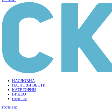
НАСЛОВНА
НАЈНОВИ ВЕСТИ
КАТЕГОРИИ
ВИДЕО
гостивар
гостивар