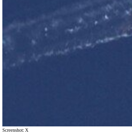
Screenshot: X