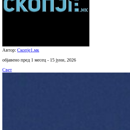
Автор:
Скопје1.мк
објавено пред 1 месец -
15 јуни, 2026
Свет