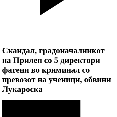
Скандал, градоначалникот
на Прилеп со 5 директори
фатени во криминал со
превозот на ученици, обвини
Лукароска