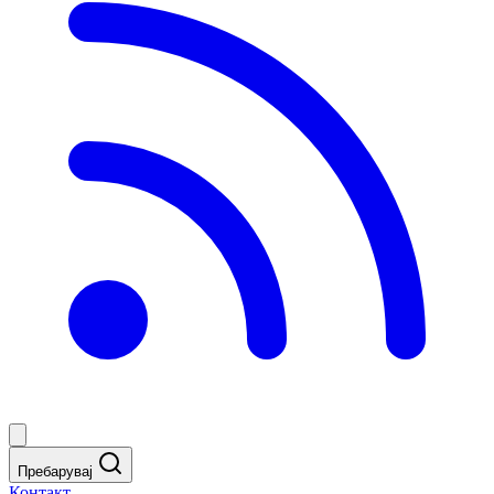
Пребарувај
Контакт