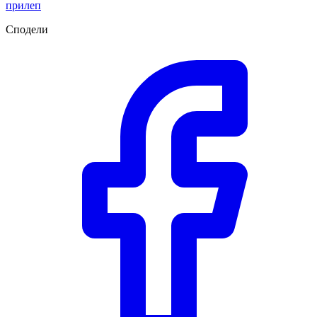
прилеп
Сподели