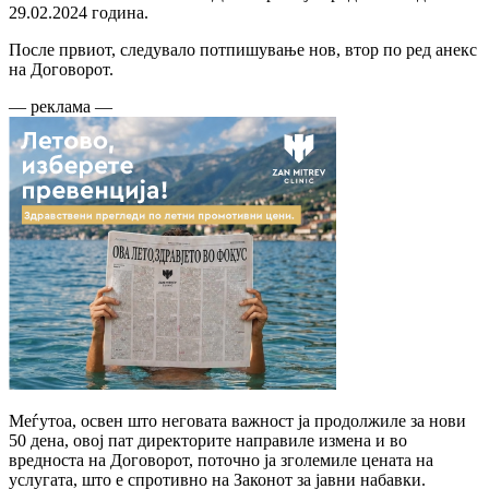
29.02.2024 година.
После првиот, следувало потпишување нов, втор по ред анекс
на Договорот.
— реклама —
Меѓутоа, освен што неговата важност ја продолжиле за нови
50 дена, овој пат директорите направиле измена и во
вредноста на Договорот, поточно ја зголемиле цената на
услугата, што е спротивно на Законот за јавни набавки.