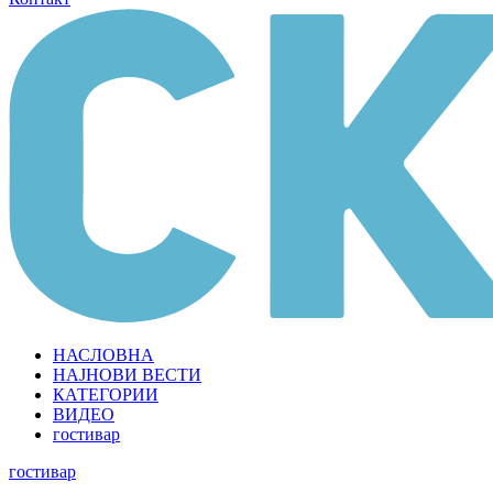
НАСЛОВНА
НАЈНОВИ ВЕСТИ
КАТЕГОРИИ
ВИДЕО
гостивар
гостивар